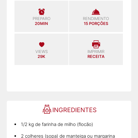
PREPARO
RENDIMENTO
20MIN
15 PORÇÕES
VIEWS
IMPRIMIR
29K
RECEITA
INGREDIENTES
1/2 kg de farinha de milho (flocão)
2 colheres (sopa) de manteiga ou margarina