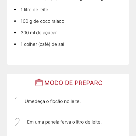
1 litro de leite
100 g de coco ralado
300 ml de açúcar
1 colher (café) de sal
MODO DE PREPARO
Umedeça o flocão no leite.
Em uma panela ferva o litro de leite.