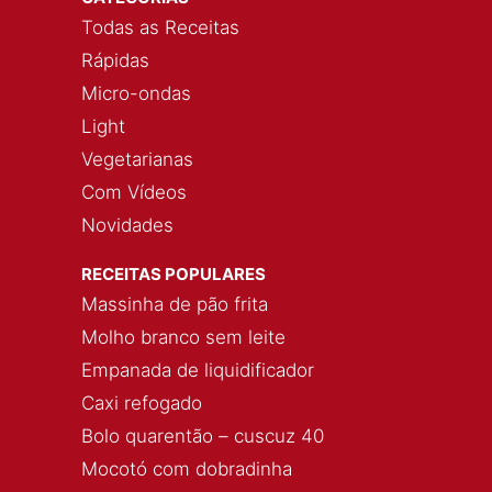
Todas as Receitas
Rápidas
Micro-ondas
Light
Vegetarianas
Com Vídeos
Novidades
RECEITAS POPULARES
Massinha de pão frita
Molho branco sem leite
Empanada de liquidificador
Caxi refogado
Bolo quarentão – cuscuz 40
Mocotó com dobradinha