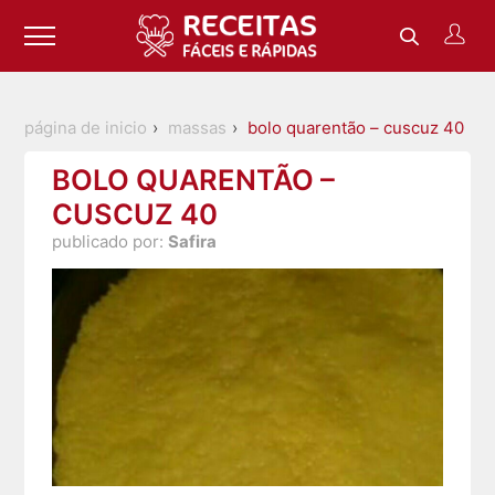
página de inicio
massas
bolo quarentão – cuscuz 40
BOLO QUARENTÃO –
CUSCUZ 40
publicado por:
Safira