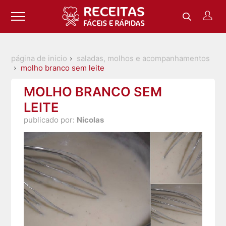
página de inicio
saladas, molhos e acompanhamentos
molho branco sem leite
MOLHO BRANCO SEM
LEITE
publicado por:
Nicolas