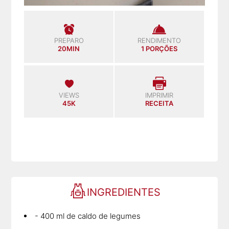
PREPARO
RENDIMENTO
20MIN
1 PORÇÕES
VIEWS
IMPRIMIR
45K
RECEITA
INGREDIENTES
- 400 ml de caldo de legumes