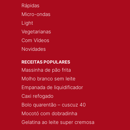
Rápidas
Micro-ondas
Light
Vegetarianas
Com Vídeos
Novidades
RECEITAS POPULARES
Massinha de pão frita
Molho branco sem leite
Empanada de liquidificador
Caxi refogado
Bolo quarentão – cuscuz 40
Mocotó com dobradinha
Gelatina ao leite super cremosa