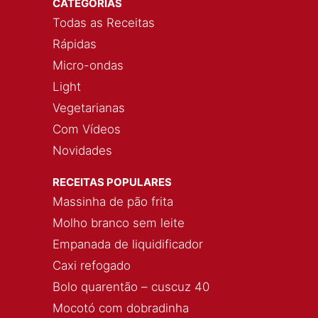
CATEGORÍAS
Todas as Receitas
Rápidas
Micro-ondas
Light
Vegetarianas
Com Vídeos
Novidades
RECEITAS POPULARES
Massinha de pão frita
Molho branco sem leite
Empanada de liquidificador
Caxi refogado
Bolo quarentão – cuscuz 40
Mocotó com dobradinha