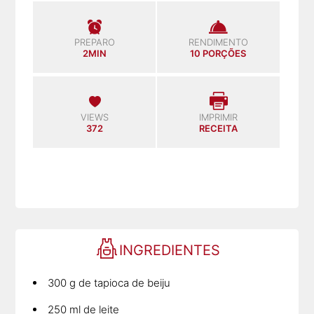
PREPARO
RENDIMENTO
2MIN
10 PORÇÕES
VIEWS
IMPRIMIR
372
RECEITA
INGREDIENTES
300 g de tapioca de beiju
250 ml de leite