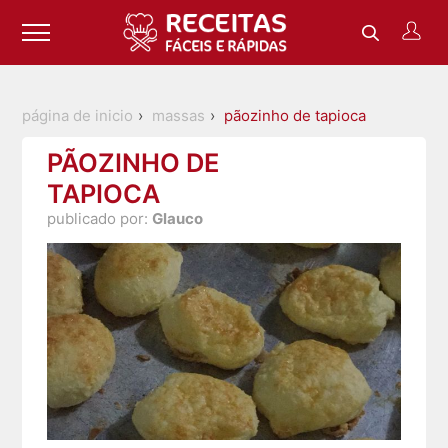
página de inicio
massas
pãozinho de tapioca
PÃOZINHO DE
TAPIOCA
publicado por:
Glauco