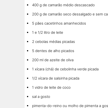
400 g de camarão médio descascado
200 g de camarão seco dessalgado e sem ca
5 pães cacetinhos amanhecidos
1 e 1/2 litro de leite
2 cebolas médias picadas
5 dentes de alho picados
200 ml de azeite de oliva
1 xícara (chá) de cebolinha verde picada
1/2 xícara de salsinha picada
1 vidro de leite de coco
sal a gosto
pimenta-do-reino ou molho de pimenta a gos