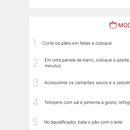
MOD
Corte os pães em fatias e coloque
Em uma panela de barro, coloque o azeite,
minutos
Acrescente os camarões secos e a ceboli
Tempere com sal e pimenta a gosto; refo
No liquidificador, bata o pão com o leite