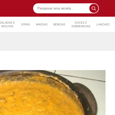
SALADAS E
DOCES E
SOPAS
MASSAS
BEBIDAS
LANCHES
MOLHOS
SOBREMESAS