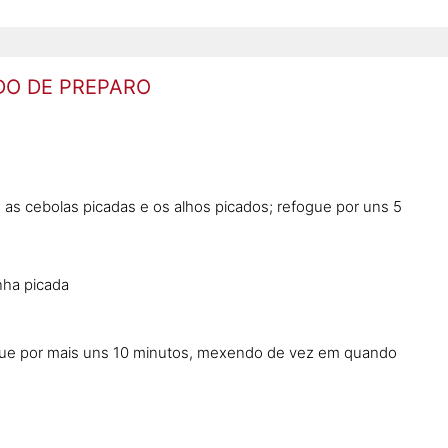
O DE PREPARO
 as cebolas picadas e os alhos picados; refogue por uns 5
nha picada
gue por mais uns 10 minutos, mexendo de vez em quando