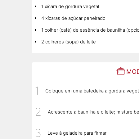
1 xícara de gordura vegetal
4 xícaras de açúcar peneirado
1 colher (café) de essência de baunilha (opcio
2 colheres (sopa) de leite
MOD
Coloque em uma batedeira a gordura vegeta
Acrescente a baunilha e o leite; misture b
Leve à geladeira para firmar