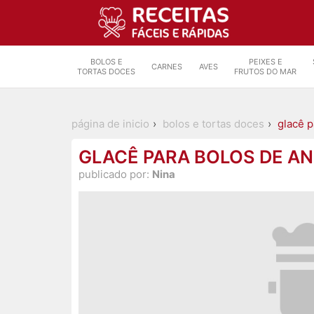
BOLOS E
PEIXES E
CARNES
AVES
TORTAS DOCES
FRUTOS DO MAR
página de inicio
bolos e tortas doces
glacê p
GLACÊ PARA BOLOS DE AN
publicado por:
Nina