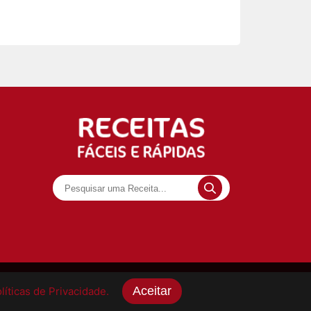
Aceitar
íticas de Privacidade.