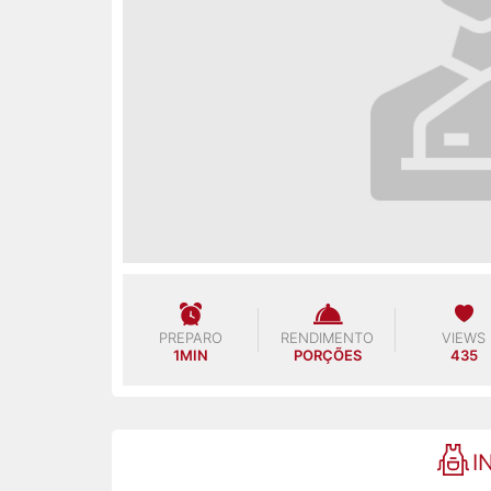
PREPARO
RENDIMENTO
VIEWS
1MIN
PORÇÕES
435
I