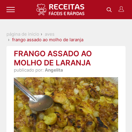
página de inicio
aves
frango assado ao molho de laranja
FRANGO ASSADO AO
MOLHO DE LARANJA
publicado por:
Angelita