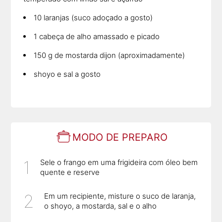
10 laranjas (suco adoçado a gosto)
1 cabeça de alho amassado e picado
150 g de mostarda dijon (aproximadamente)
shoyo e sal a gosto
MODO DE PREPARO
Sele o frango em uma frigideira com óleo bem
quente e reserve
Em um recipiente, misture o suco de laranja,
o shoyo, a mostarda, sal e o alho