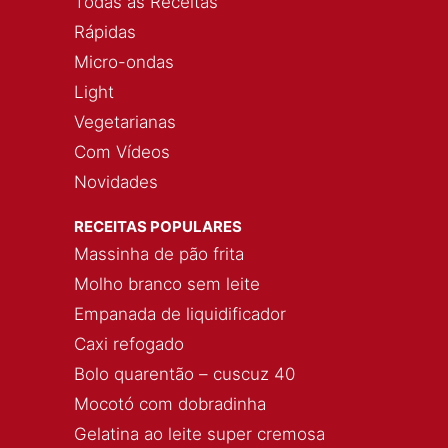
Todas as Receitas
Rápidas
Micro-ondas
Light
Vegetarianas
Com Vídeos
Novidades
RECEITAS POPULARES
Massinha de pão frita
Molho branco sem leite
Empanada de liquidificador
Caxi refogado
Bolo quarentão – cuscuz 40
Mocotó com dobradinha
Gelatina ao leite super cremosa