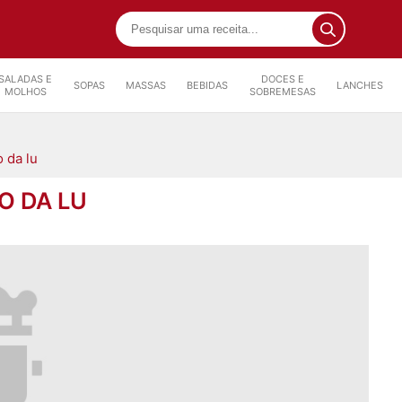
SALADAS E
DOCES E
SOPAS
MASSAS
BEBIDAS
LANCHES
MOLHOS
SOBREMESAS
 da lu
O DA LU