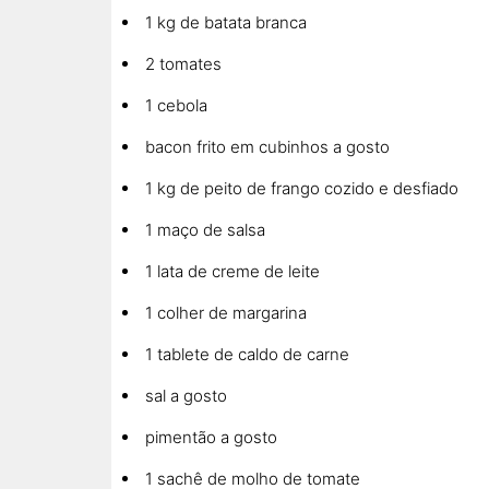
1 kg de batata branca
2 tomates
1 cebola
bacon frito em cubinhos a gosto
1 kg de peito de frango cozido e desfiado
1 maço de salsa
1 lata de creme de leite
1 colher de margarina
1 tablete de caldo de carne
sal a gosto
pimentão a gosto
1 sachê de molho de tomate