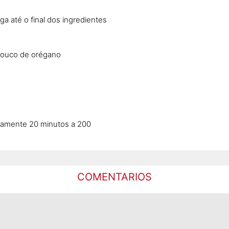
a até o final dos ingredientes
 pouco de orégano
damente 20 minutos a 200
COMENTARIOS