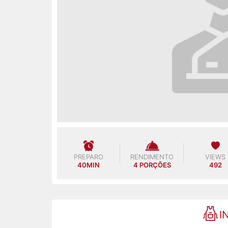
PREPARO
RENDIMENTO
VIEWS
40MIN
4 PORÇÕES
492
I