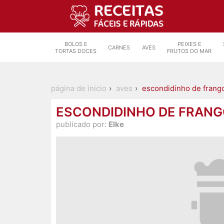
BOLOS E
PEIXES E
CARNES
AVES
TORTAS DOCES
FRUTOS DO MAR
página de inicio
aves
escondidinho de frango
ESCONDIDINHO DE FRANG
publicado por:
Elke