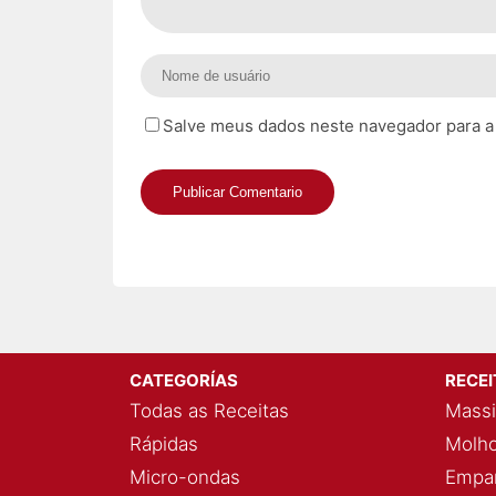
Salve meus dados neste navegador para a
CATEGORÍAS
RECE
Todas as Receitas
Massi
Rápidas
Molho
Micro-ondas
Empan