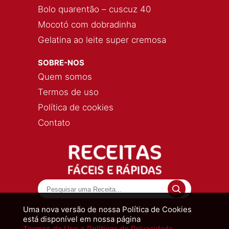
Bolo quarentão – cuscuz 40
Mocotó com dobradinha
Gelatina ao leite super cremosa
SOBRE-NOS
Quem somos
Termos de uso
Política de cookies
Contato
Uma nova versão de nossa Política de Cookies
está disponível em nossa página
Termos de Uso e Políticas de Privacidade.