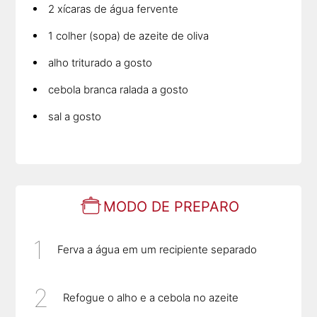
2 xícaras de água fervente
1 colher (sopa) de azeite de oliva
alho triturado a gosto
cebola branca ralada a gosto
sal a gosto
MODO DE PREPARO
Ferva a água em um recipiente separado
Refogue o alho e a cebola no azeite