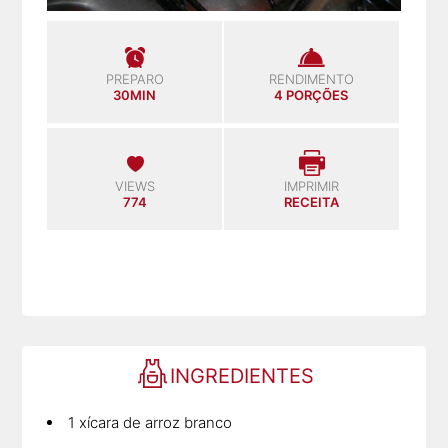
PREPARO
RENDIMENTO
30MIN
4 PORÇÕES
VIEWS
IMPRIMIR
774
RECEITA
INGREDIENTES
1 xícara de arroz branco