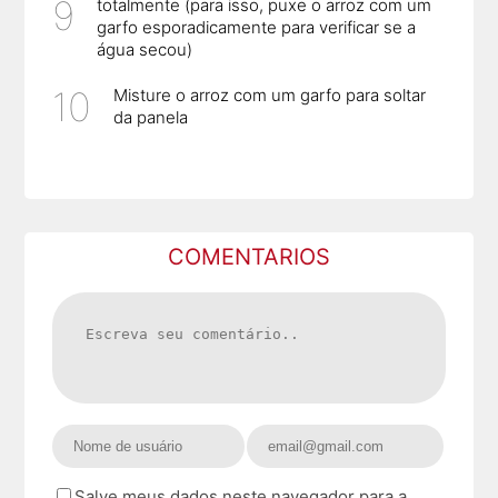
totalmente (para isso, puxe o arroz com um
garfo esporadicamente para verificar se a
água secou)
Misture o arroz com um garfo para soltar
da panela
COMENTARIOS
Salve meus dados neste navegador para a