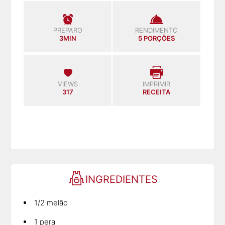
PREPARO
RENDIMENTO
3MIN
5 PORÇÕES
VIEWS
IMPRIMIR
317
RECEITA
INGREDIENTES
1/2 melão
1 pera