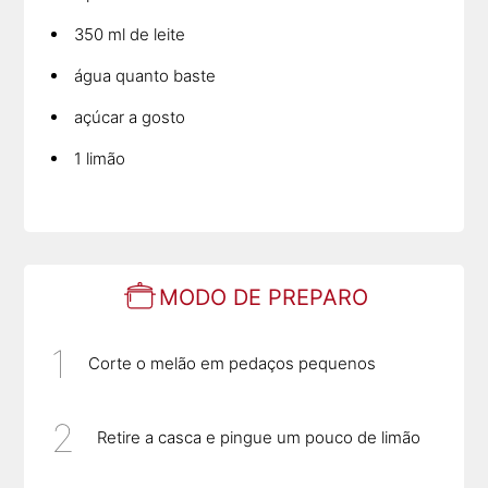
350 ml de leite
água quanto baste
açúcar a gosto
1 limão
MODO DE PREPARO
Corte o melão em pedaços pequenos
Retire a casca e pingue um pouco de limão