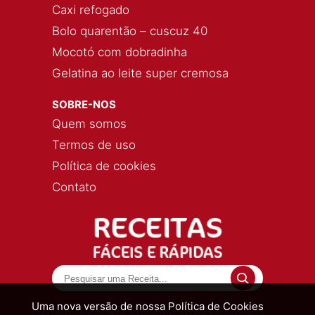
Caxi refogado
Bolo quarentão – cuscuz 40
Mocotó com dobradinha
Gelatina ao leite super cremosa
SOBRE-NOS
Quem somos
Termos de uso
Política de cookies
Contato
Uma nova versão de nossa Política de Cookies