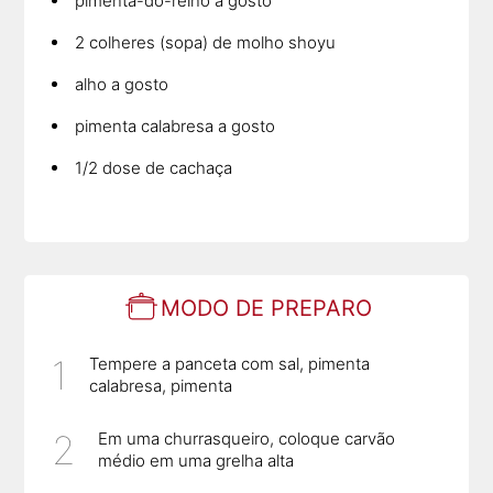
pimenta-do-reino a gosto
2 colheres (sopa) de molho shoyu
alho a gosto
pimenta calabresa a gosto
1/2 dose de cachaça
MODO DE PREPARO
Tempere a panceta com sal, pimenta
calabresa, pimenta
Em uma churrasqueiro, coloque carvão
médio em uma grelha alta