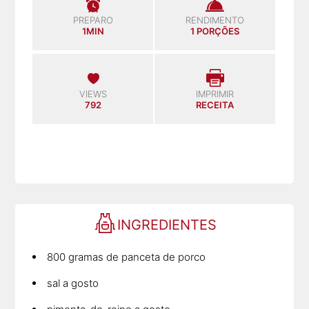
PREPARO
RENDIMENTO
1MIN
1 PORÇÕES
VIEWS
IMPRIMIR
792
RECEITA
INGREDIENTES
800 gramas de panceta de porco
sal a gosto