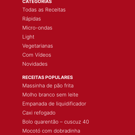
CATEGORÍAS
Todas as Receitas
Rápidas
Micro-ondas
Light
Vegetarianas
Com Vídeos
Novidades
RECEITAS POPULARES
Massinha de pão frita
Molho branco sem leite
Empanada de liquidificador
Caxi refogado
Bolo quarentão – cuscuz 40
Mocotó com dobradinha