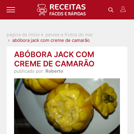
página de inicio
peixes e frutos do mar
abóbora jack com creme de camarão
ABÓBORA JACK COM
CREME DE CAMARÃO
publicado por:
Roberto