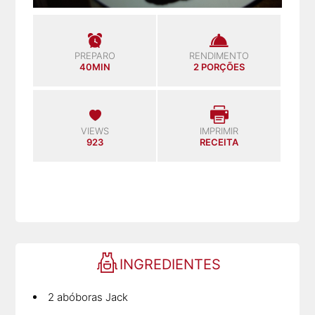
PREPARO
RENDIMENTO
40MIN
2 PORÇÕES
VIEWS
IMPRIMIR
923
RECEITA
INGREDIENTES
2 abóboras Jack