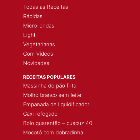
Todas as Receitas
Rápidas
Micro-ondas
Light
Vegetarianas
Com Vídeos
Novidades
RECEITAS POPULARES
Massinha de pão frita
Molho branco sem leite
Empanada de liquidificador
Caxi refogado
Bolo quarentão – cuscuz 40
Mocotó com dobradinha