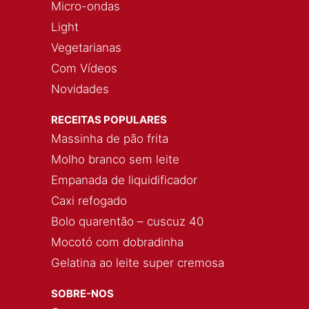
Micro-ondas
Light
Vegetarianas
Com Vídeos
Novidades
RECEITAS POPULARES
Massinha de pão frita
Molho branco sem leite
Empanada de liquidificador
Caxi refogado
Bolo quarentão – cuscuz 40
Mocotó com dobradinha
Gelatina ao leite super cremosa
SOBRE-NOS