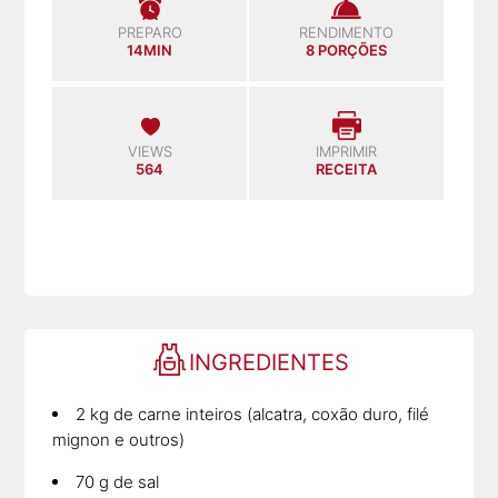
PREPARO
RENDIMENTO
14MIN
8 PORÇÕES
VIEWS
IMPRIMIR
564
RECEITA
INGREDIENTES
2 kg de carne inteiros (alcatra, coxão duro, filé
mignon e outros)
70 g de sal