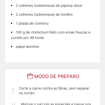
2 colheres (sobremesa) de páprica-doce
2 colheres (sobremesa) de tomilho
1 pitada de cominho
100 g de chimichurri feito com ervas frescas e
curtido por 48 horas
papel alumínio
MODO DE PREPARO
Corte a carne contra as fibras, sem separar
os cortes
Misture o sal com as especiais e passe nos