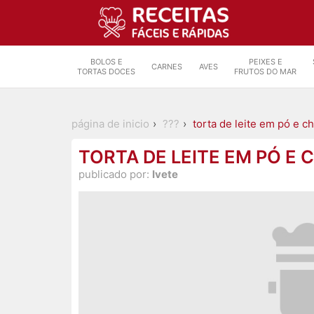
BOLOS E
PEIXES E
CARNES
AVES
TORTAS DOCES
FRUTOS DO MAR
página de inicio
???
torta de leite em pó e c
TORTA DE LEITE EM PÓ E
publicado por:
Ivete