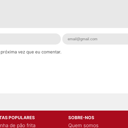
 próxima vez que eu comentar.
ITAS POPULARES
SOBRE-NOS
nha de pão frita
Quem somos