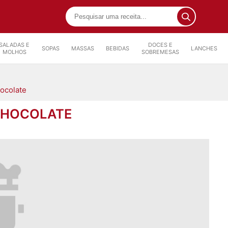
SALADAS E
DOCES E
SOPAS
MASSAS
BEBIDAS
LANCHES
MOLHOS
SOBREMESAS
hocolate
 CHOCOLATE