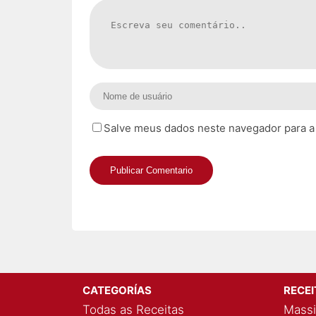
Salve meus dados neste navegador para a
CATEGORÍAS
RECE
Todas as Receitas
Massi