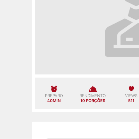
PREPARO
RENDIMENTO
VIEWS
40MIN
10 PORÇÕES
511