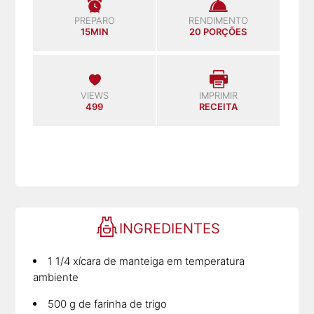
PREPARO
RENDIMENTO
15MIN
20 PORÇÕES
VIEWS
IMPRIMIR
499
RECEITA
INGREDIENTES
1 1/4 xícara de manteiga em temperatura
ambiente
500 g de farinha de trigo