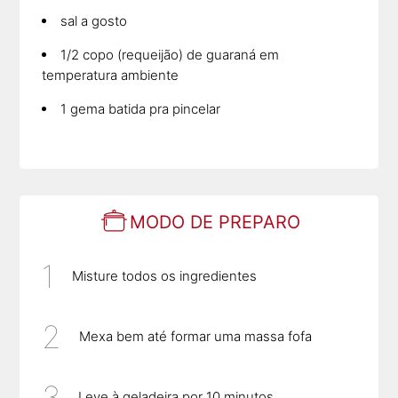
sal a gosto
1/2 copo (requeijão) de guaraná em
temperatura ambiente
1 gema batida pra pincelar
MODO DE PREPARO
Misture todos os ingredientes
Mexa bem até formar uma massa fofa
Leve à geladeira por 10 minutos