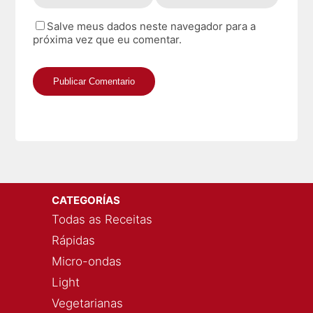
Salve meus dados neste navegador para a
próxima vez que eu comentar.
CATEGORÍAS
Todas as Receitas
Rápidas
Micro-ondas
Light
Vegetarianas