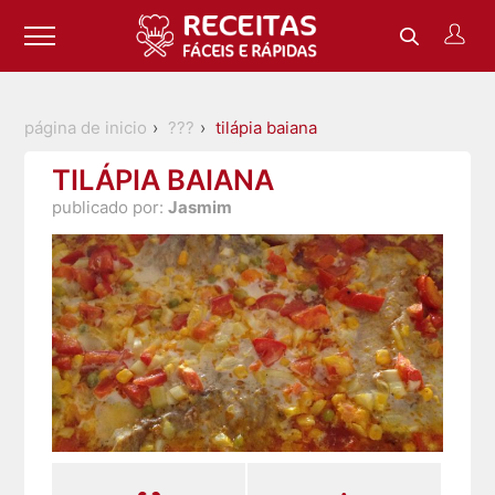
página de inicio
???
tilápia baiana
TILÁPIA BAIANA
publicado por:
Jasmim