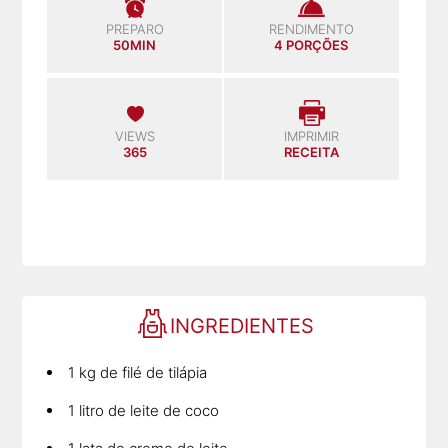
PREPARO
RENDIMENTO
50MIN
4 PORÇÕES
VIEWS
IMPRIMIR
365
RECEITA
INGREDIENTES
1 kg de filé de tilápia
1 litro de leite de coco