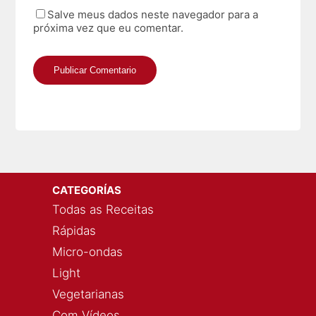
Salve meus dados neste navegador para a
próxima vez que eu comentar.
CATEGORÍAS
Todas as Receitas
Rápidas
Micro-ondas
Light
Vegetarianas
Com Vídeos