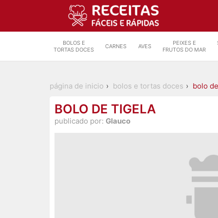
BOLOS E
PEIXES E
CARNES
AVES
TORTAS DOCES
FRUTOS DO MAR
página de inicio
bolos e tortas doces
bolo de
BOLO DE TIGELA
publicado por:
Glauco