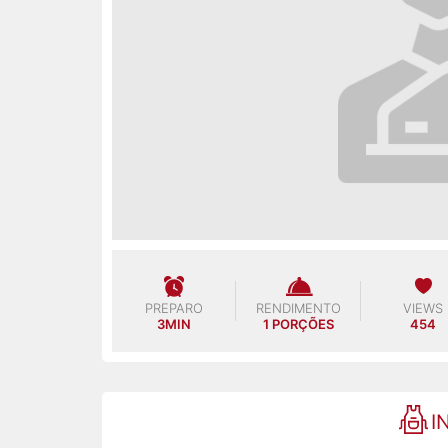
PREPARO
RENDIMENTO
VIEWS
3MIN
1 PORÇÕES
454
I