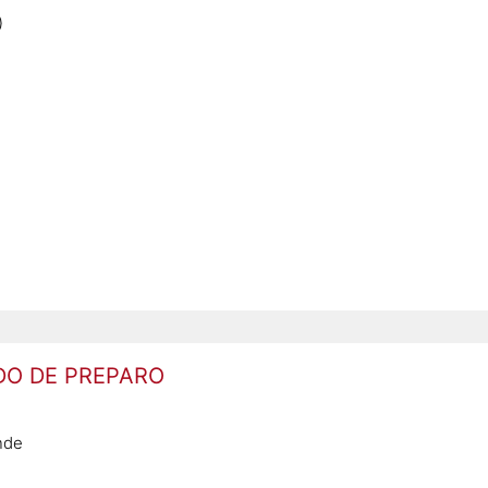
)
O DE PREPARO
nde