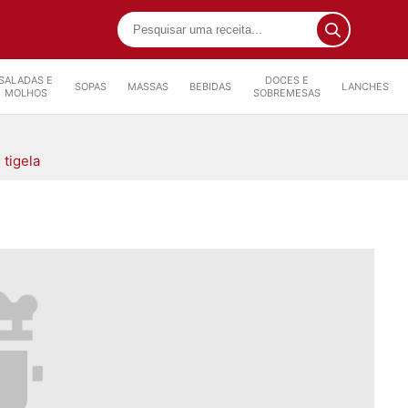
SALADAS E
DOCES E
SOPAS
MASSAS
BEBIDAS
LANCHES
MOLHOS
SOBREMESAS
 tigela