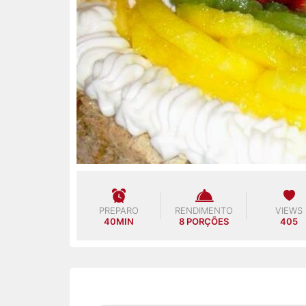
PREPARO
RENDIMENTO
VIEWS
40MIN
8 PORÇÕES
405