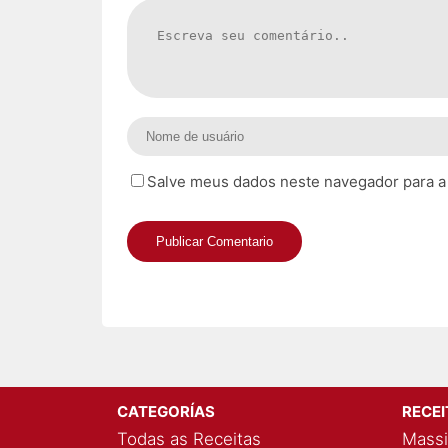
Salve meus dados neste navegador para a
CATEGORÍAS
RECE
Todas as Receitas
Massi