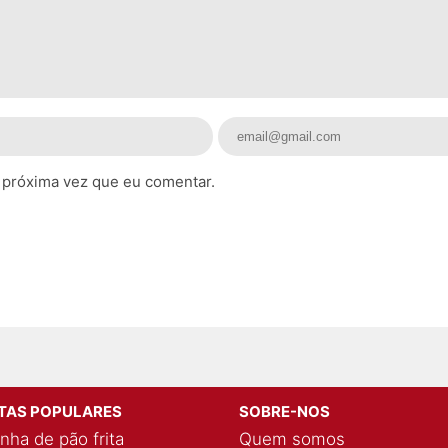
 próxima vez que eu comentar.
ITAS POPULARES
SOBRE-NOS
nha de pão frita
Quem somos