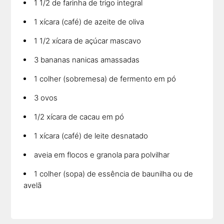
1 1/2 de farinha de trigo integral
1 xícara (café) de azeite de oliva
1 1/2 xícara de açúcar mascavo
3 bananas nanicas amassadas
1 colher (sobremesa) de fermento em pó
3 ovos
1/2 xícara de cacau em pó
1 xícara (café) de leite desnatado
aveia em flocos e granola para polvilhar
1 colher (sopa) de essência de baunilha ou de
avelã