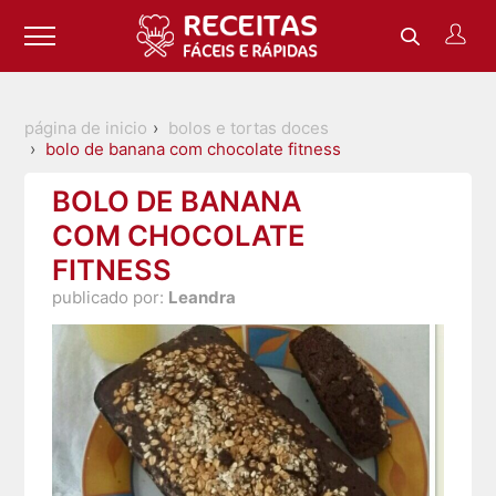
página de inicio
bolos e tortas doces
bolo de banana com chocolate fitness
BOLO DE BANANA
COM CHOCOLATE
FITNESS
publicado por:
Leandra