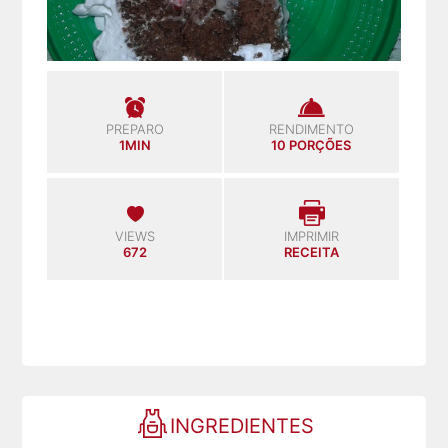
PREPARO
RENDIMENTO
1MIN
10 PORÇÕES
VIEWS
IMPRIMIR
672
RECEITA
INGREDIENTES