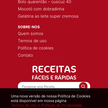
Bolo quarentão – cuscuz 40
Mocotó com dobradinha
Gelatina ao leite super cremosa
SOBRE-NOS
Quem somos
Termos de uso
Política de cookies
Contato
Uma nova versão de nossa Política de Cookies
está disponível em nossa página
Termos de Uso e Políticas de Privacidade.