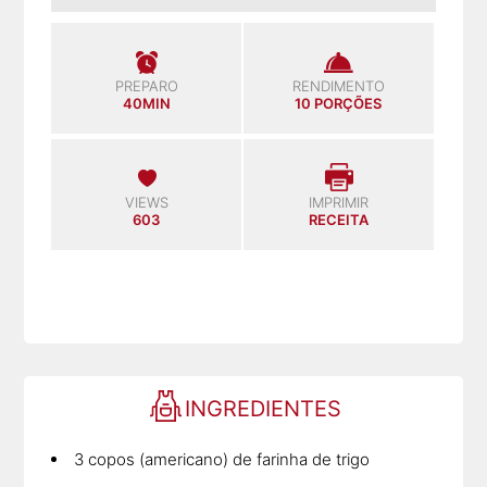
PREPARO
RENDIMENTO
40MIN
10 PORÇÕES
VIEWS
IMPRIMIR
603
RECEITA
INGREDIENTES
3 copos (americano) de farinha de trigo