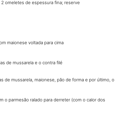
a 2 omeletes de espessura fina; reserve
com maionese voltada para cima
as de mussarela e o contra filé
as de mussarela, maionese, pão de forma e por último, o
om o parmesão ralado para derreter (com o calor dos