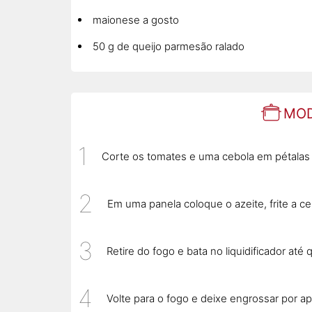
maionese a gosto
50 g de queijo parmesão ralado
MOD
Corte os tomates e uma cebola em pétalas
Em uma panela coloque o azeite, frite a c
Retire do fogo e bata no liquidificador at
Volte para o fogo e deixe engrossar por 