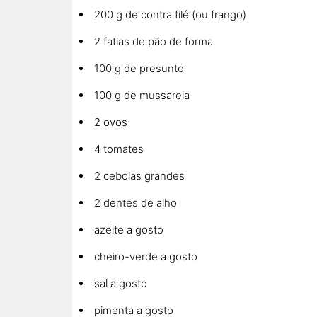
200 g de contra filé (ou frango)
2 fatias de pão de forma
100 g de presunto
100 g de mussarela
2 ovos
4 tomates
2 cebolas grandes
2 dentes de alho
azeite a gosto
cheiro-verde a gosto
sal a gosto
pimenta a gosto