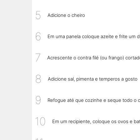
Adicione o cheiro
Em uma panela coloque azeite e frite um 
Acrescente o contra filé (ou frango) cortad
Adicione sal, pimenta e temperos a gosto
Refogue até que cozinhe e seque todo o ca
Em um recipiente, coloque os ovos e ba