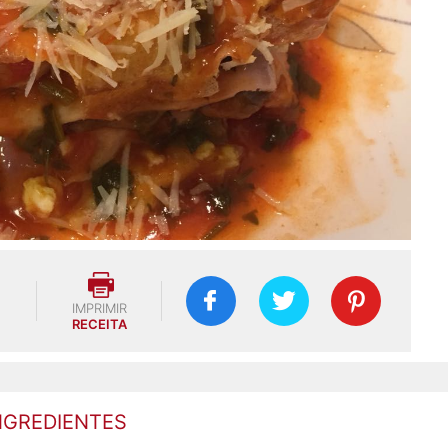
IMPRIMIR
RECEITA
NGREDIENTES