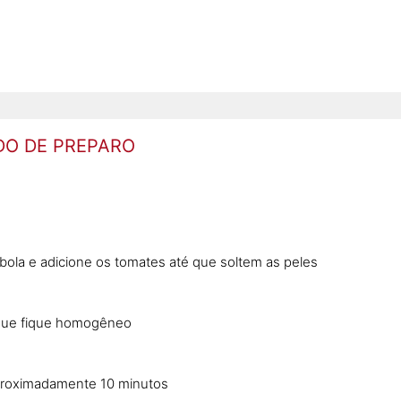
O DE PREPARO
ebola e adicione os tomates até que soltem as peles
é que fique homogêneo
aproximadamente 10 minutos