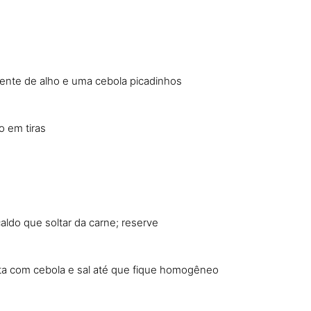
dente de alho e uma cebola picadinhos
o em tiras
ldo que soltar da carne; reserve
ta com cebola e sal até que fique homogêneo