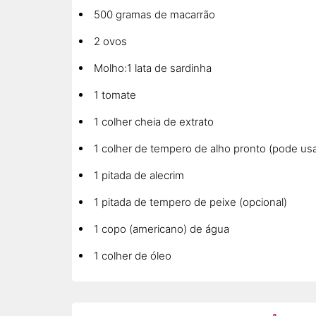
500 gramas de macarrão
2 ovos
Molho:1 lata de sardinha
1 tomate
1 colher cheia de extrato
1 colher de tempero de alho pronto (pode us
1 pitada de alecrim
1 pitada de tempero de peixe (opcional)
1 copo (americano) de água
1 colher de óleo