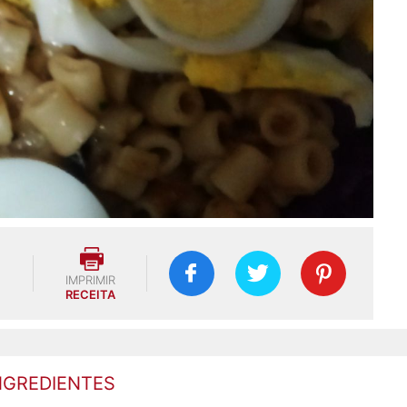
IMPRIMIR
RECEITA
NGREDIENTES