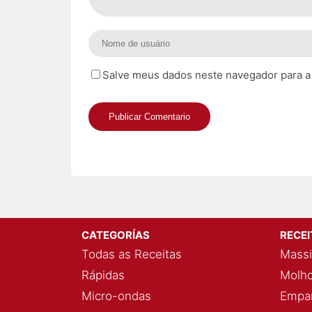
Salve meus dados neste navegador para a
CATEGORÍAS
RECE
Todas as Receitas
Massi
Rápidas
Molho
Micro-ondas
Empan