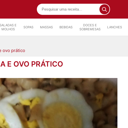
SALADAS E
DOCES E
SOPAS
MASSAS
BEBIDAS
LANCHES
MOLHOS
SOBREMESAS
 ovo prático
 E OVO PRÁTICO