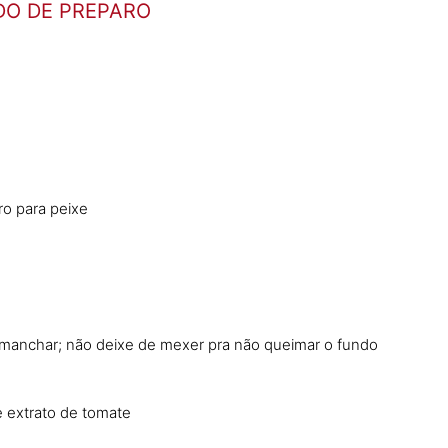
O DE PREPARO
ro para peixe
esmanchar; não deixe de mexer pra não queimar o fundo
 extrato de tomate