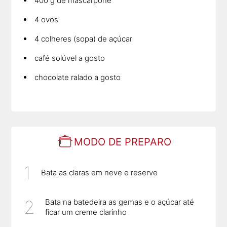
400 g de mascarpone
4 ovos
4 colheres (sopa) de açúcar
café solúvel a gosto
chocolate ralado a gosto
MODO DE PREPARO
Bata as claras em neve e reserve
Bata na batedeira as gemas e o açúcar até
ficar um creme clarinho