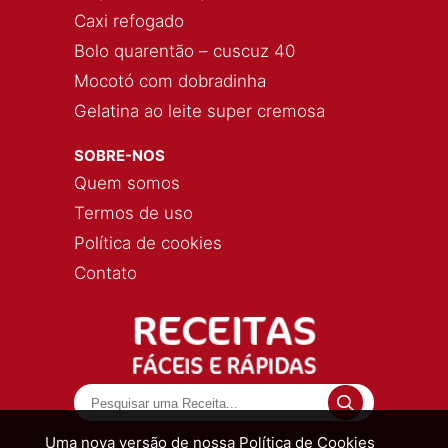
Caxi refogado
Bolo quarentão – cuscuz 40
Mocotó com dobradinha
Gelatina ao leite super cremosa
SOBRE-NOS
Quem somos
Termos de uso
Política de cookies
Contato
Uma nova versão de nossa Política de Cookies