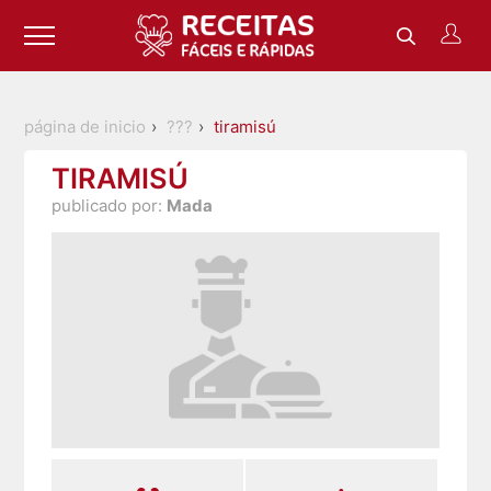
página de inicio
???
tiramisú
TIRAMISÚ
publicado por:
Mada