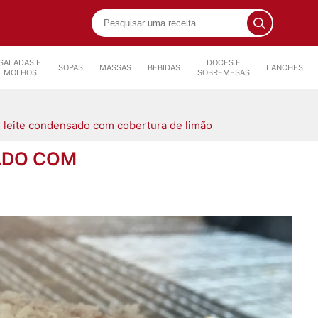
SALADAS E
DOCES E
SOPAS
MASSAS
BEBIDAS
LANCHES
MOLHOS
SOBREMESAS
e leite condensado com cobertura de limão
ADO COM