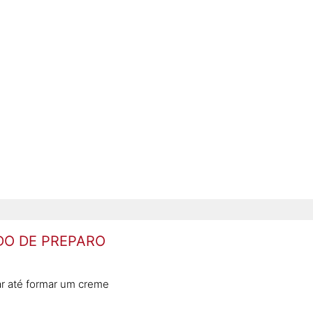
O DE PREPARO
ar até formar um creme