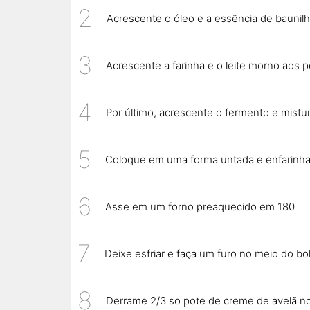
Acrescente o óleo e a essência de baunilh
Acrescente a farinha e o leite morno aos
Por último, acrescente o fermento e mist
Coloque em uma forma untada e enfarinh
Asse em um forno preaquecido em 180
Deixe esfriar e faça um furo no meio do b
Derrame 2/3 so pote de creme de avelã no