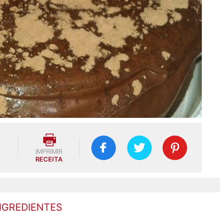
IMPRIMIR
RECEITA
NGREDIENTES