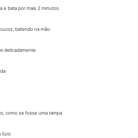
a e bata por mais 2 minutos
 poucos, batendo na mão
ure delicadamente
ada
olo, como se fosse uma tampa
 furo