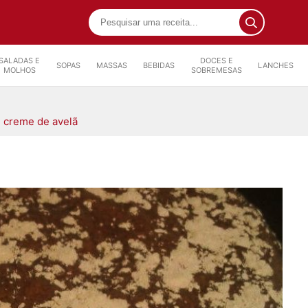
SALADAS E
DOCES E
SOPAS
MASSAS
BEBIDAS
LANCHES
MOLHOS
SOBREMESAS
e creme de avelã