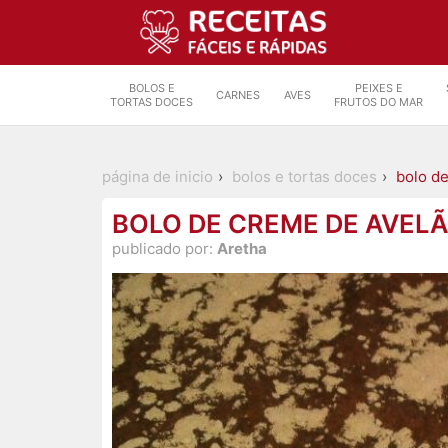
BOLOS E
PEIXES E
CARNES
AVES
TORTAS DOCES
FRUTOS DO MAR
página de inicio
bolos e tortas doces
bolo d
BOLO DE CREME DE AVELÃ
publicado por:
Aretha