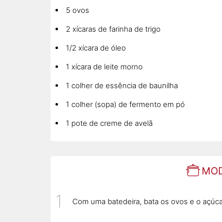
5 ovos
2 xícaras de farinha de trigo
1/2 xícara de óleo
1 xícara de leite morno
1 colher de essência de baunilha
1 colher (sopa) de fermento em pó
1 pote de creme de avelã
MOD
Com uma batedeira, bata os ovos e o açúc