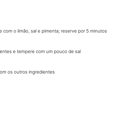
 com o limão, sal e pimenta; reserve por 5 minutos
edientes e tempere com um pouco de sal
com os outros ingredientes