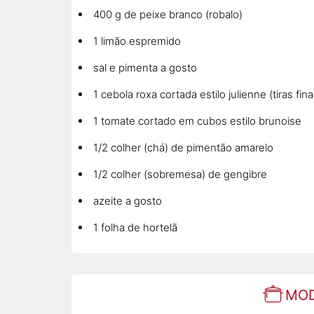
400 g de peixe branco (robalo)
1 limão espremido
sal e pimenta a gosto
1 cebola roxa cortada estilo julienne (tiras fina
1 tomate cortado em cubos estilo brunoise
1/2 colher (chá) de pimentão amarelo
1/2 colher (sobremesa) de gengibre
azeite a gosto
1 folha de hortelã
MOD