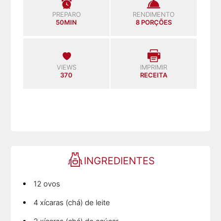
PREPARO
RENDIMENTO
50MIN
8 PORÇÕES
VIEWS
IMPRIMIR
370
RECEITA
INGREDIENTES
12 ovos
4 xícaras (chá) de leite