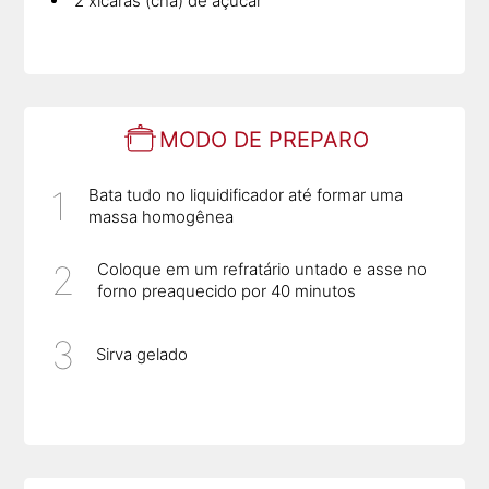
2 xícaras (chá) de açúcar
MODO DE PREPARO
Bata tudo no liquidificador até formar uma
massa homogênea
Coloque em um refratário untado e asse no
forno preaquecido por 40 minutos
Sirva gelado