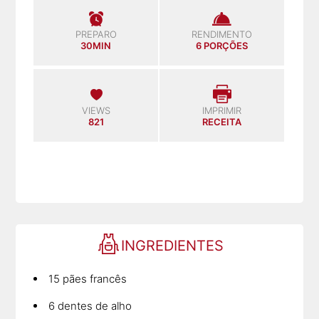
PREPARO
RENDIMENTO
30MIN
6 PORÇÕES
VIEWS
IMPRIMIR
821
RECEITA
INGREDIENTES
15 pães francês
6 dentes de alho