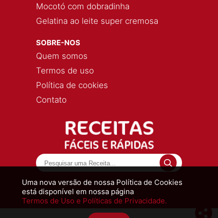
Mocotó com dobradinha
Gelatina ao leite super cremosa
SOBRE-NOS
Quem somos
Termos de uso
Política de cookies
Contato
Uma nova versão de nossa Política de Cookies
está disponível em nossa página
Termos de Uso e Políticas de Privacidade.