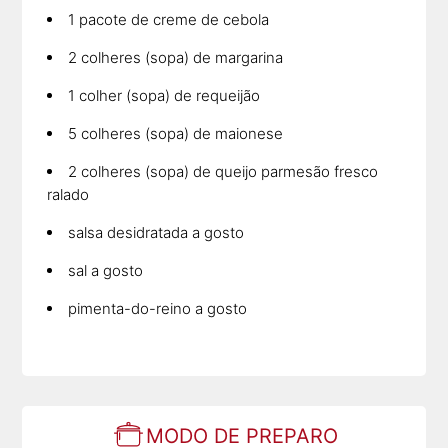
1 pacote de creme de cebola
2 colheres (sopa) de margarina
1 colher (sopa) de requeijão
5 colheres (sopa) de maionese
2 colheres (sopa) de queijo parmesão fresco
ralado
salsa desidratada a gosto
sal a gosto
pimenta-do-reino a gosto
MODO DE PREPARO