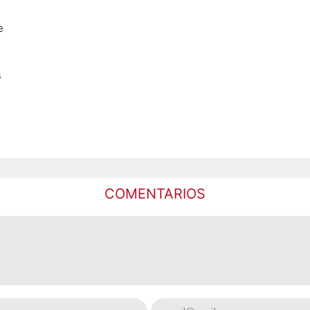
e
s
COMENTARIOS