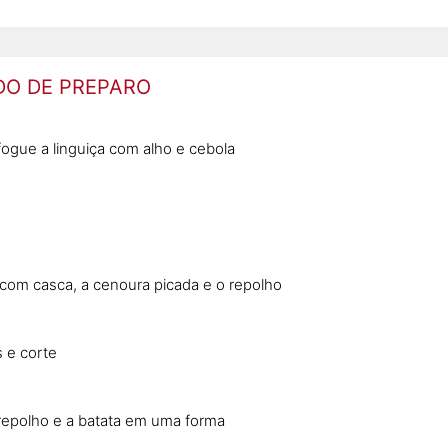
O DE PREPARO
fogue a linguiça com alho e cebola
com casca, a cenoura picada e o repolho
 e corte
o repolho e a batata em uma forma