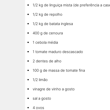
1/2 kg de linguiça mista (de preferência a case
1/2 kg de repolho
1/2 kg de batata inglesa
400 g de cenoura
1 cebola média
1 tomate maduro descascado
2 dentes de alho
100 g de massa de tomate fina
1/2 limão
vinagre de vinho a gosto
sal a gosto
4 ovos