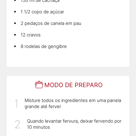
150 ml de cachaça
1 1/2 copo de açúcar
2 pedaços de canela em pau
12 cravos
8 rodelas de gengibre
MODO DE PREPARO
Misture todos os ingredientes em uma panela
grande até ferver
Quando levantar fervura, deixar fervendo por
10 minutos