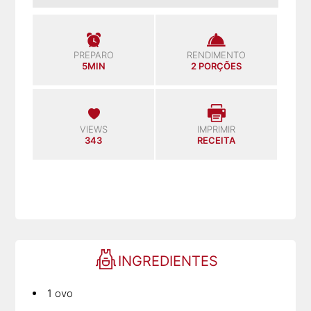
PREPARO
RENDIMENTO
5MIN
2 PORÇÕES
VIEWS
IMPRIMIR
343
RECEITA
INGREDIENTES
1 ovo