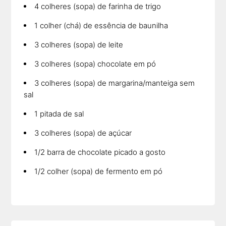
4 colheres (sopa) de farinha de trigo
1 colher (chá) de essência de baunilha
3 colheres (sopa) de leite
3 colheres (sopa) chocolate em pó
3 colheres (sopa) de margarina/manteiga sem
sal
1 pitada de sal
3 colheres (sopa) de açúcar
1/2 barra de chocolate picado a gosto
1/2 colher (sopa) de fermento em pó