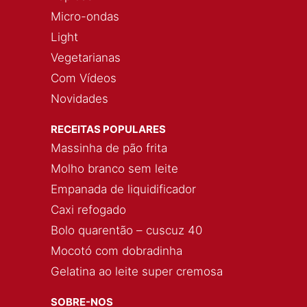
Micro-ondas
Light
Vegetarianas
Com Vídeos
Novidades
RECEITAS POPULARES
Massinha de pão frita
Molho branco sem leite
Empanada de liquidificador
Caxi refogado
Bolo quarentão – cuscuz 40
Mocotó com dobradinha
Gelatina ao leite super cremosa
SOBRE-NOS