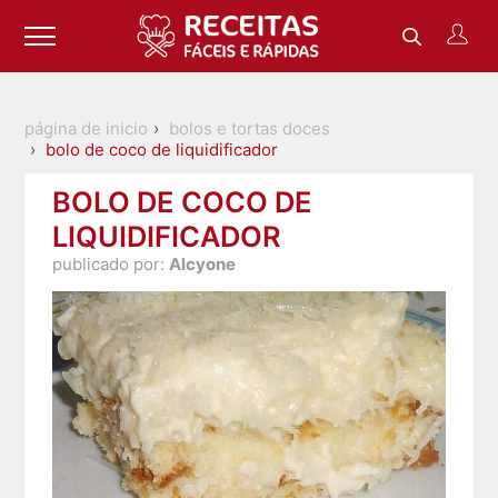
página de inicio
bolos e tortas doces
bolo de coco de liquidificador
BOLO DE COCO DE
LIQUIDIFICADOR
publicado por:
Alcyone