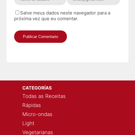
Salve meus dados neste navegador para a
próxima vez que eu comentar.
CATEGORÍAS
Todas as Receitas
Rápidas
Micro-ondas
Light
Vegetarianas