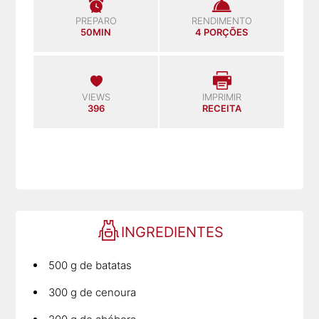
PREPARO
RENDIMENTO
50MIN
4 PORÇÕES
VIEWS
IMPRIMIR
396
RECEITA
INGREDIENTES
500 g de batatas
300 g de cenoura