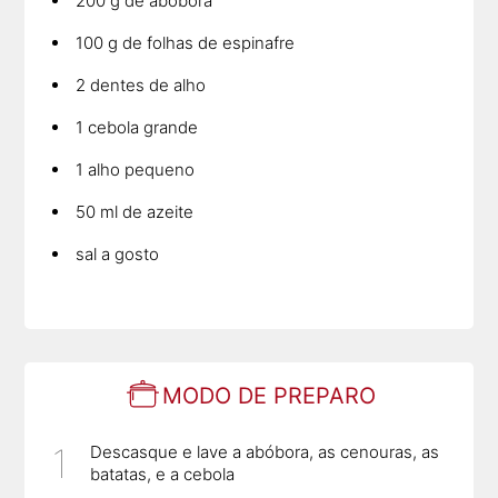
200 g de abóbora
100 g de folhas de espinafre
2 dentes de alho
1 cebola grande
1 alho pequeno
50 ml de azeite
sal a gosto
MODO DE PREPARO
Descasque e lave a abóbora, as cenouras, as
batatas, e a cebola