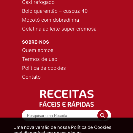
Caxi refogado
Bolo quarentão – cuscuz 40
Mocotó com dobradinha
Gelatina ao leite super cremosa
SOBRE-NOS
Quem somos
Termos de uso
Política de cookies
Contato
Uma nova versão de nossa Política de Cookies
está disponível em nossa página