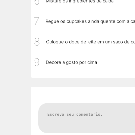
Misture os ingredientes da calda
Regue os cupcakes ainda quente com a ca
Coloque o doce de leite em um saco de co
Decore a gosto por cima