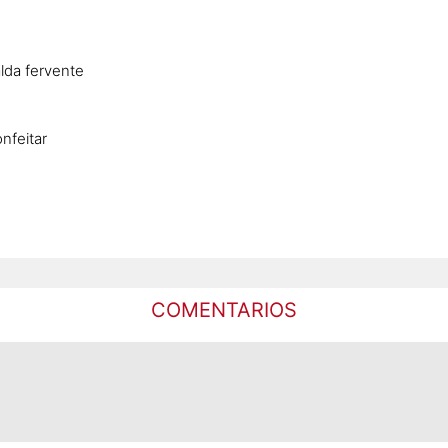
lda fervente
nfeitar
COMENTARIOS