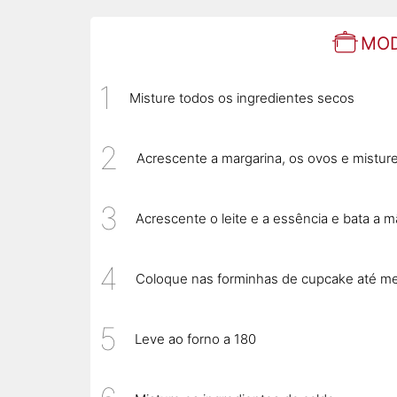
MOD
Misture todos os ingredientes secos
Acrescente a margarina, os ovos e mistur
Acrescente o leite e a essência e bata a 
Coloque nas forminhas de cupcake até me
Leve ao forno a 180