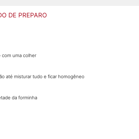
O DE PREPARO
e com uma colher
mão até misturar tudo e ficar homogêneo
tade da forminha