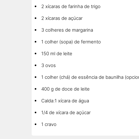
2 xícaras de farinha de trigo
2 xícaras de açúcar
3 colheres de margarina
1 colher (sopa) de fermento
150 ml de leite
3 ovos
1 colher (chá) de essência de baunilha (opcio
400 g de doce de leite
Calda:1 xícara de água
1/4 de xícara de açúcar
1 cravo