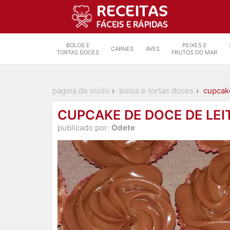
BOLOS E
PEIXES E
CARNES
AVES
TORTAS DOCES
FRUTOS DO MAR
página de inicio
bolos e tortas doces
cupcake
CUPCAKE DE DOCE DE LEI
publicado por:
Odete