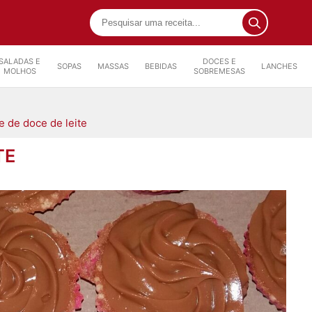
SALADAS E
DOCES E
SOPAS
MASSAS
BEBIDAS
LANCHES
MOLHOS
SOBREMESAS
 de doce de leite
TE