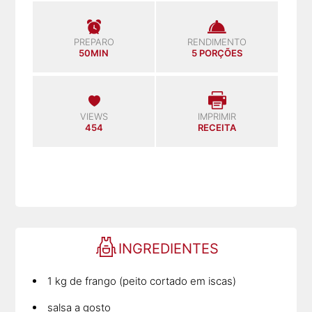
PREPARO
RENDIMENTO
50MIN
5 PORÇÕES
VIEWS
IMPRIMIR
454
RECEITA
INGREDIENTES
1 kg de frango (peito cortado em iscas)
salsa a gosto