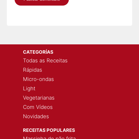
CATEGORÍAS
Todas as Receitas
Rápidas
Micro-ondas
Light
Vegetarianas
Com Vídeos
Novidades
RECEITAS POPULARES
Massinha de pão frita