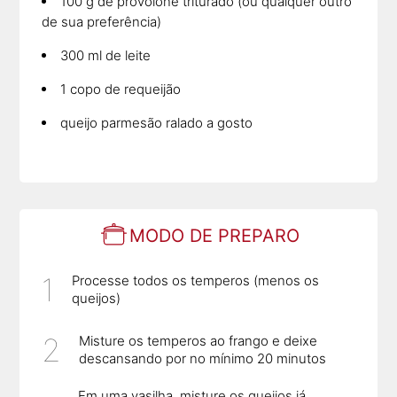
100 g de provolone triturado (ou qualquer outro
de sua preferência)
300 ml de leite
1 copo de requeijão
queijo parmesão ralado a gosto
MODO DE PREPARO
Processe todos os temperos (menos os
queijos)
Misture os temperos ao frango e deixe
descansando por no mínimo 20 minutos
Em uma vasilha, misture os queijos já