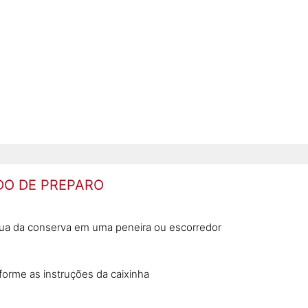
O DE PREPARO
água da conserva em uma peneira ou escorredor
forme as instruções da caixinha