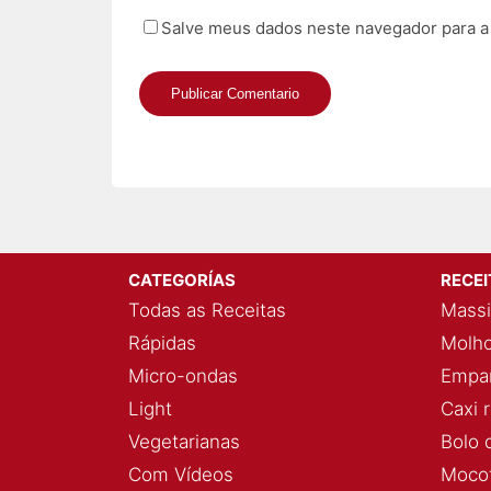
Salve meus dados neste navegador para a
CATEGORÍAS
RECE
Todas as Receitas
Massi
Rápidas
Molho
Micro-ondas
Empan
Light
Caxi 
Vegetarianas
Bolo 
Com Vídeos
Mocot