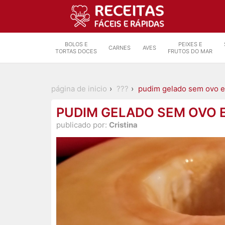
BOLOS E
PEIXES E
CARNES
AVES
TORTAS DOCES
FRUTOS DO MAR
página de inicio
???
pudim gelado sem ovo e
PUDIM GELADO SEM OVO 
publicado por:
Cristina