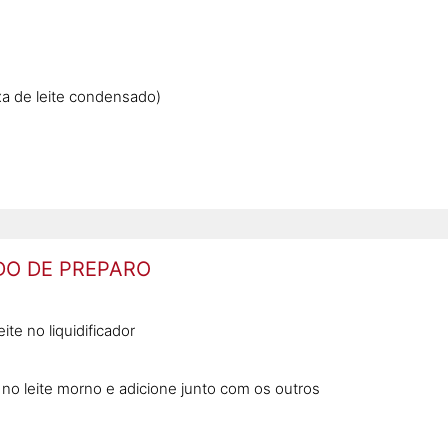
xa de leite condensado)
O DE PREPARO
te no liquidificador
 no leite morno e adicione junto com os outros