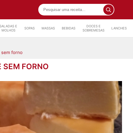
SALADAS E
DOCES E
SOPAS
MASSAS
BEBIDAS
LANCHES
MOLHOS
SOBREMESAS
 sem forno
E SEM FORNO