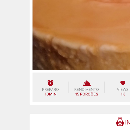
PREPARO
RENDIMENTO
VIEWS
10MIN
15 PORÇÕES
1K
I