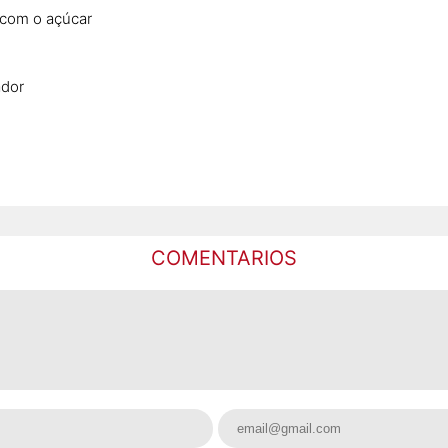
com o açúcar
ador
COMENTARIOS