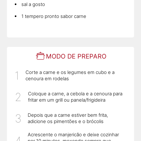
sal a gosto
1 tempero pronto sabor carne
MODO DE PREPARO
Corte a carne e os legumes em cubo e a
cenoura em rodelas
Coloque a carne, a cebola e a cenoura para
fritar em um grill ou panela/frigideira
Depois que a carne estiver bem frita,
adicione os pimentões e o brócolis
Acrescente o manjericão e deixe cozinhar
por 10 minutos, mexendo sempre que