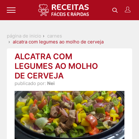
página de inicio
carnes
alcatra com legumes ao molho de cerveja
ALCATRA COM
LEGUMES AO MOLHO
DE CERVEJA
publicado por:
Nei