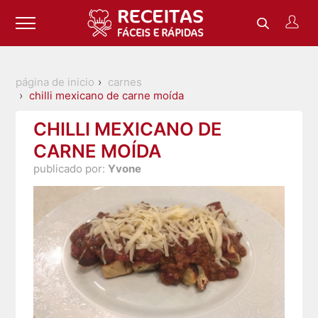
página de inicio
carnes
chilli mexicano de carne moída
CHILLI MEXICANO DE
CARNE MOÍDA
publicado por:
Yvone