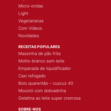
Micro-ondas
Light
Vegetarianas
Com Vídeos
Novidades
RECEITAS POPULARES
Massinha de pão frita
Molho branco sem leite
Empanada de liquidificador
Caxi refogado
Bolo quarentão – cuscuz 40
Mocotó com dobradinha
Gelatina ao leite super cremosa
SOBRE-NOS