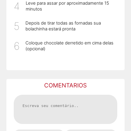
Leve para assar por aproximadamente 15
minutos
Depois de tirar todas as fornadas sua
bolachinha estará pronta
Coloque chocolate derretido em cima delas
(opcional)
COMENTARIOS