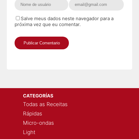
Salve meus dados neste navegador para a
próxima vez que eu comentar.
CATEGORÍAS
Todas as Receitas
Rápidas
Micro-ondas
Light