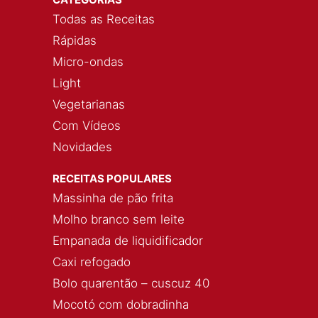
Todas as Receitas
Rápidas
Micro-ondas
Light
Vegetarianas
Com Vídeos
Novidades
RECEITAS POPULARES
Massinha de pão frita
Molho branco sem leite
Empanada de liquidificador
Caxi refogado
Bolo quarentão – cuscuz 40
Mocotó com dobradinha