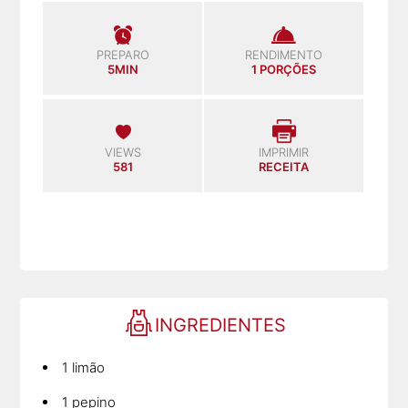
PREPARO
RENDIMENTO
5MIN
1 PORÇÕES
VIEWS
IMPRIMIR
581
RECEITA
INGREDIENTES
1 limão
1 pepino