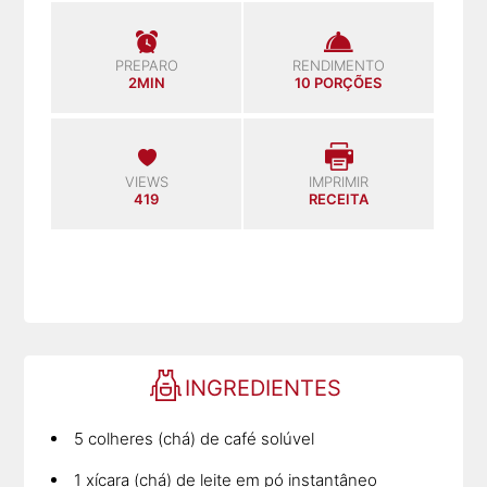
PREPARO
RENDIMENTO
2MIN
10 PORÇÕES
VIEWS
IMPRIMIR
419
RECEITA
INGREDIENTES
5 colheres (chá) de café solúvel
1 xícara (chá) de leite em pó instantâneo