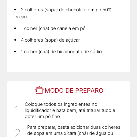
2 colheres (sopa) de chocolate em pó 50%
cacau
1 colher (chá) de canela em pó
4 colheres (sopa) de açúcar
1 colher (chá) de bicarbonato de sódio
MODO DE PREPARO
Coloque todos os ingredientes no
liquidificador e bata bem, até triturar tudo e
obter um pó fino
Para preparar, basta adicionar duas colheres
de sopa em uma xícara (chá) de água ou