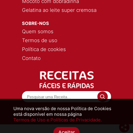
Mocotó com dobradinha
Gelatina ao leite super cremosa
SOBRE-NOS
Quem somos
Termos de uso
Política de cookies
Contato
Uma nova versão de nossa Política de Cookies
está disponível em nossa página
Termos de Uso e Políticas de Privacidade.
Aceitar