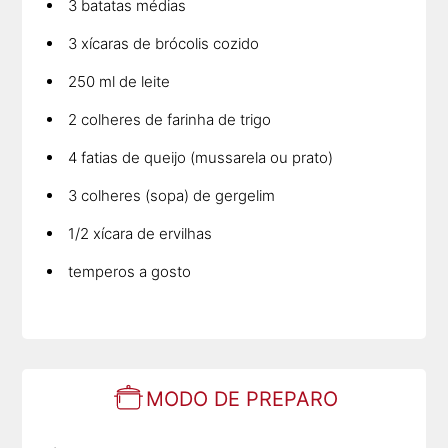
3 batatas médias
3 xícaras de brócolis cozido
250 ml de leite
2 colheres de farinha de trigo
4 fatias de queijo (mussarela ou prato)
3 colheres (sopa) de gergelim
1/2 xícara de ervilhas
temperos a gosto
MODO DE PREPARO