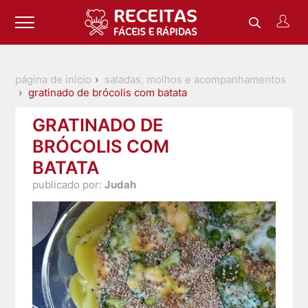
página de inicio
saladas, molhos e acompanhamentos
gratinado de brócolis com batata
GRATINADO DE
BRÓCOLIS COM
BATATA
publicado por:
Judah