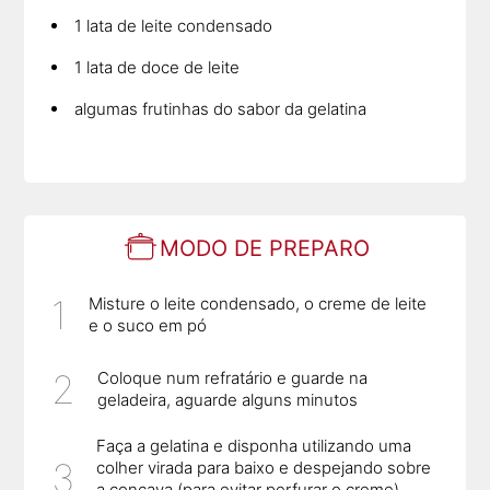
1 lata de leite condensado
1 lata de doce de leite
algumas frutinhas do sabor da gelatina
MODO DE PREPARO
Misture o leite condensado, o creme de leite
e o suco em pó
Coloque num refratário e guarde na
geladeira, aguarde alguns minutos
Faça a gelatina e disponha utilizando uma
colher virada para baixo e despejando sobre
a concava (para evitar perfurar o creme),