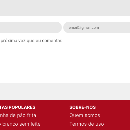
 próxima vez que eu comentar.
ITAS POPULARES
SOBRE-NOS
nha de pão frita
Quem somos
 branco sem leite
Termos de uso