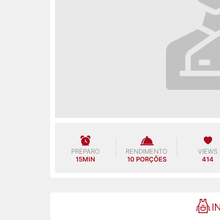
PREPARO
RENDIMENTO
VIEWS
15MIN
10 PORÇÕES
414
I