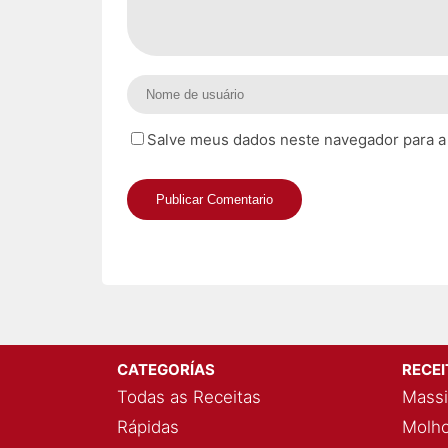
Salve meus dados neste navegador para a
CATEGORÍAS
RECE
Todas as Receitas
Massi
Rápidas
Molho