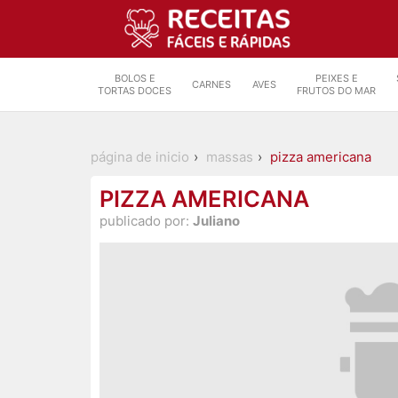
BOLOS E
PEIXES E
CARNES
AVES
TORTAS DOCES
FRUTOS DO MAR
página de inicio
massas
pizza americana
PIZZA AMERICANA
publicado por:
Juliano