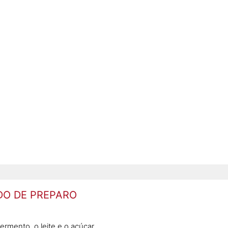
O DE PREPARO
ermento, o leite e o açúcar