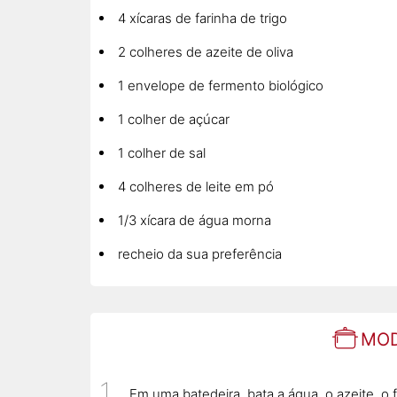
4 xícaras de farinha de trigo
2 colheres de azeite de oliva
1 envelope de fermento biológico
1 colher de açúcar
1 colher de sal
4 colheres de leite em pó
1/3 xícara de água morna
recheio da sua preferência
MOD
Em uma batedeira, bata a água, o azeite, o f