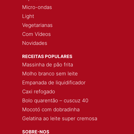
Micro-ondas
Light
Vegetarianas
Com Vídeos
Novidades
RECEITAS POPULARES
Massinha de pão frita
Molho branco sem leite
Empanada de liquidificador
Caxi refogado
Bolo quarentão – cuscuz 40
Mocotó com dobradinha
Gelatina ao leite super cremosa
SOBRE-NOS