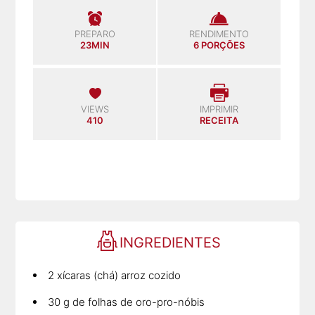
PREPARO
RENDIMENTO
23MIN
6 PORÇÕES
VIEWS
IMPRIMIR
410
RECEITA
INGREDIENTES
2 xícaras (chá) arroz cozido
30 g de folhas de oro-pro-nóbis