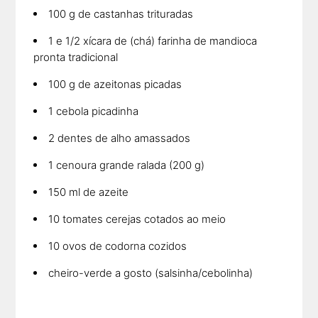
100 g de castanhas trituradas
1 e 1/2 xícara de (chá) farinha de mandioca
pronta tradicional
100 g de azeitonas picadas
1 cebola picadinha
2 dentes de alho amassados
1 cenoura grande ralada (200 g)
150 ml de azeite
10 tomates cerejas cotados ao meio
10 ovos de codorna cozidos
cheiro-verde a gosto (salsinha/cebolinha)