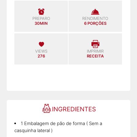
PREPARO
RENDIMENTO
30MIN
6 PORÇÕES
VIEWS
IMPRIMIR
276
RECEITA
INGREDIENTES
1 Embalagem de pão de forma ( Sem a
casquinha lateral )